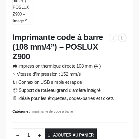
Imprimante code à barre
(108 mm/4’’) – POSLUX
Z900
🖨️ Impression thermique directe 108 mm (4”)
⚡ Vitesse d’impression : 152 mm/s
🔌 Connexion USB simple et rapide
📦 Support de rouleau grand diamètre intégré
🧾 Idéale pour les étiquettes, codes-barres et tickets
Catégorie :
Imprimante de code a barre
AJOUTER AU PANIER