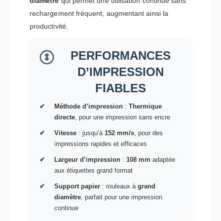
diamètre
qui permet une utilisation continue sans
rechargement fréquent, augmentant ainsi la
productivité.
PERFORMANCES
D’IMPRESSION
FIABLES
Méthode d’impression
:
Thermique
directe
, pour une impression sans encre
Vitesse
: jusqu’à
152 mm/s
, pour des
impressions rapides et efficaces
Largeur d’impression
:
108 mm
adaptée
aux étiquettes grand format
Support papier
: rouleaux à
grand
diamètre
, parfait pour une impression
continue