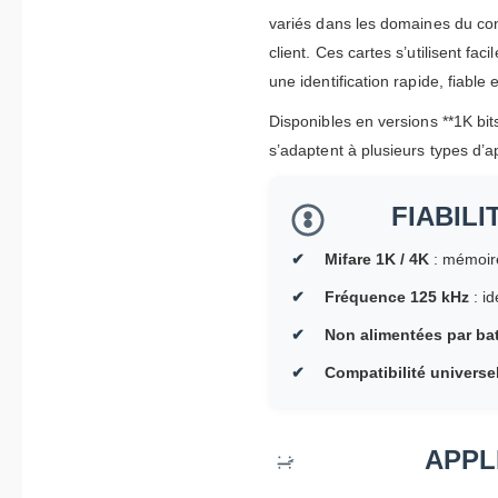
variés dans les domaines du con
client. Ces cartes s’utilisent 
une identification rapide, fiable 
Disponibles en versions **1K bit
s’adaptent à plusieurs types d’a
FIABIL
Mifare 1K / 4K
: mémoire
Fréquence 125 kHz
: id
Non alimentées par bat
Compatibilité universe
APPL