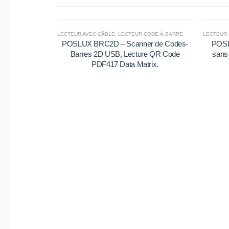
LECTEUR AVEC CÂBLE
,
LECTEUR CODE À BARRE
LECTEUR 
POSLUX BRC2D – Scanner de Codes-
POSL
Barres 2D USB, Lecture QR Code
sans 
PDF417 Data Matrix.