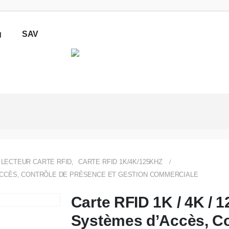
g
SAV
LECTEUR CARTE RFID
,
CARTE RFID 1K/4K/125KHZ
D’ACCÈS, CONTRÔLE DE PRÉSENCE ET GESTION COMMERCIALE
Carte RFID 1K / 4K / 
Systèmes d’Accès, Co