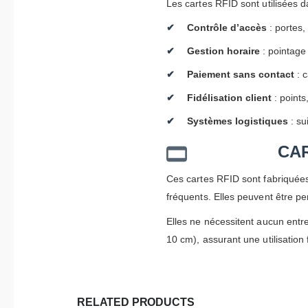
Les cartes RFID sont utilisées
Contrôle d’accès
: portes,
Gestion horaire
: pointage
Paiement sans contact
: c
Fidélisation client
: points
Systèmes logistiques
: su
CA
Ces cartes RFID sont fabriquées
fréquents. Elles peuvent être 
Elles ne nécessitent aucun entre
10 cm), assurant une utilisation 
RELATED PRODUCTS