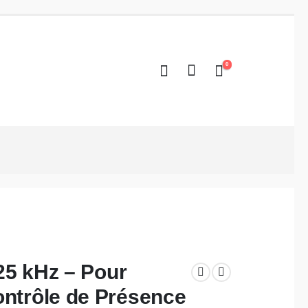
0
125 kHz – Pour
ntrôle de Présence