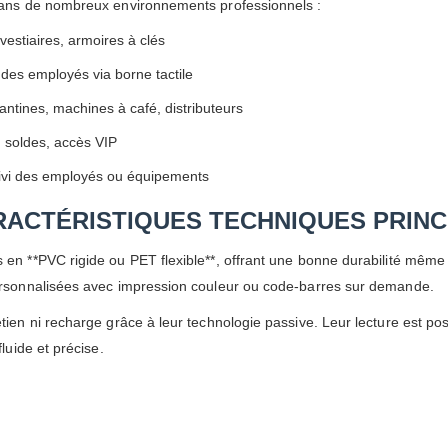
 dans de nombreux environnements professionnels :
 vestiaires, armoires à clés
 des employés via borne tactile
antines, machines à café, distributeurs
, soldes, accès VIP
ivi des employés ou équipements
RACTÉRISTIQUES TECHNIQUES PRINC
 en **PVC rigide ou PET flexible**, offrant une bonne durabilité mê
personnalisées avec impression couleur ou code-barres sur demande.
tien ni recharge grâce à leur technologie passive. Leur lecture est pos
fluide et précise.