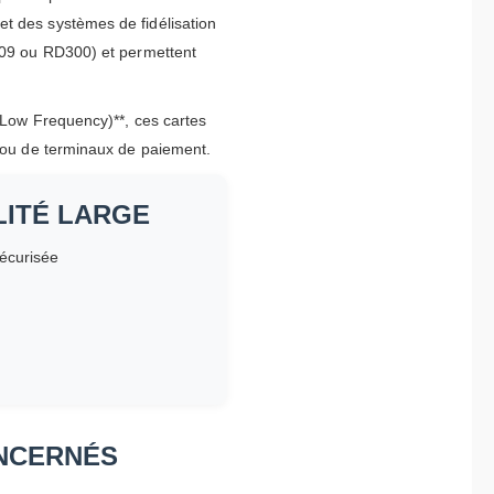
et des systèmes de fidélisation
IB09 ou RD300) et permettent
 (Low Frequency)**, ces cartes
e ou de terminaux de paiement.
LITÉ LARGE
sécurisée
ONCERNÉS