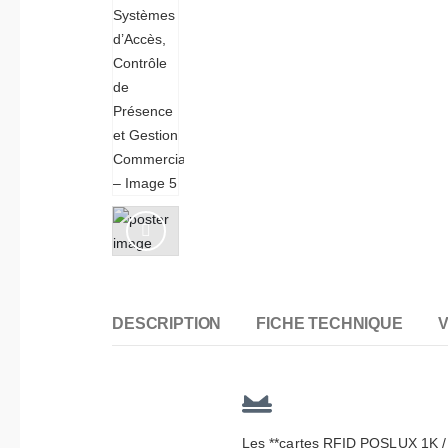
DESCRIPTION
FICHE TECHNIQUE
V
Les **cartes RFID POSLUX 1K / 4