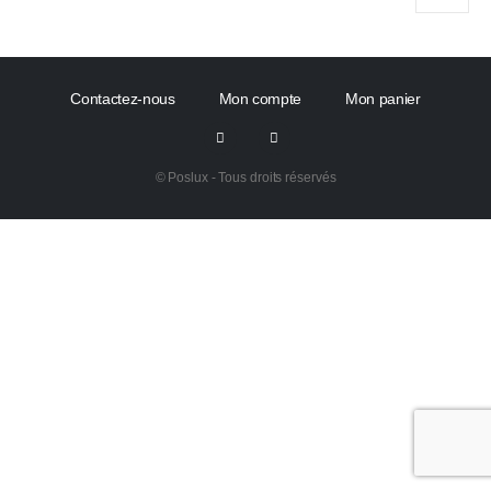
Contactez-nous
Mon compte
Mon panier
© Poslux - Tous droits réservés