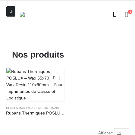
0
Nos produits
CONSOMMABLES POS
,
RUBAN TRANSFERT THERMIQUE
Rubans Thermiques POSLUX – Wax 55x70mm & Wax Resin 110x90mm – Pour Imprimantes de Caisse et Logistique
Afficher: