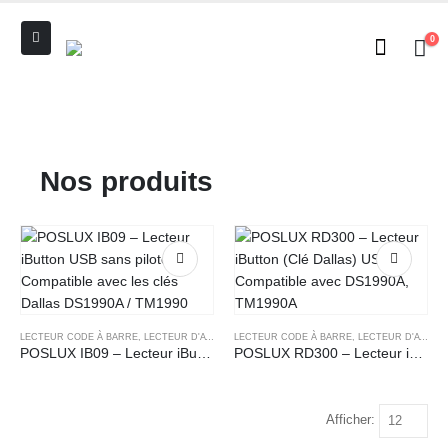
0
Nos produits
LECTEUR CODE À BARRE
,
LECTEUR D'A PROXIMITÉ IB-09
LECTEUR CODE À BARRE
,
LECTEUR D'A PROXIMITÉ RD300
POSLUX IB09 – Lecteur iButton USB sans pilote, Compatible avec les clés Dallas DS1990A / TM1990
POSLUX RD300 – Lecteur iButton (Clé Dallas) USB , Compatible avec DS1990A, TM1990A
Afficher: