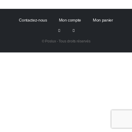
Contactez-nous
Mon compte
Mon panier
© Poslux - Tous droits réservés