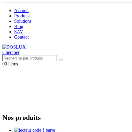
Accueil
Produits
Solutions
Blog
SAV
Contact
Chercher
0
0 items
Nos produits