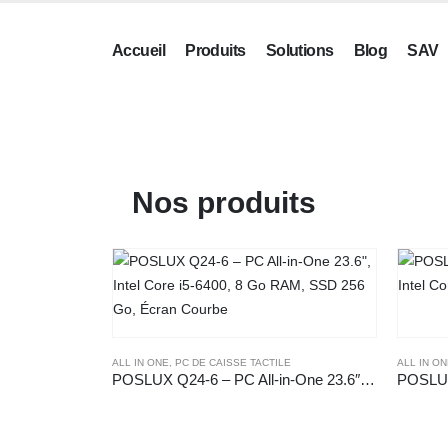
Accueil
Produits
Solutions
Blog
SAV
Nos produits
ALL IN ONE
,
PC DE CAISSE TACTILE
ALL IN O
POSLUX Q24-6 – PC All-in-One 23.6″, Intel Core i5-6400, 8 Go RAM, SSD 256 Go, Écran Courbe