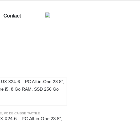
Contact
NE
,
PC DE CAISSE TACTILE
POSLUX X24-6 – PC All-in-One 23.8″, Intel Core i5, 8 Go RAM, SSD 256 Go