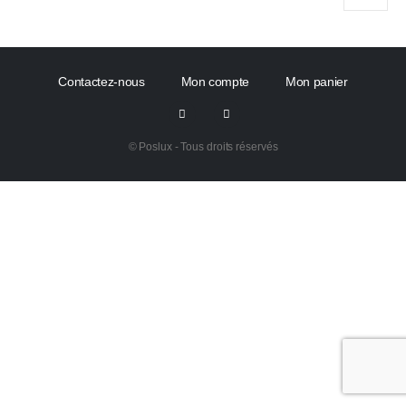
Contactez-nous
Mon compte
Mon panier
© Poslux - Tous droits réservés