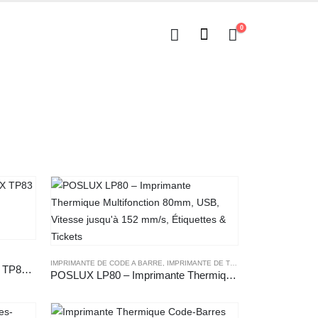
0
IMPRIMANTE DE CODE A BARRE
,
IMPRIMANTE DE TICKET
,
IMPRIMANTE POS
Imprimante Thermique POSLUX TP83 80mm USB
POSLUX LP80 – Imprimante Thermique Multifonction 80mm, USB, Vitesse jusqu’à 152 mm/s, Étiquettes & Tickets