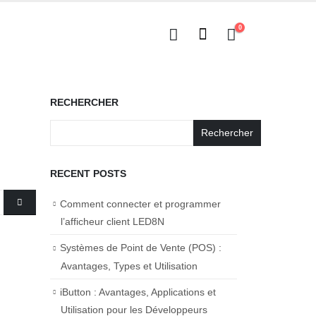
0
RECHERCHER
Rechercher
RECENT POSTS
Comment connecter et programmer
l’afficheur client LED8N
Systèmes de Point de Vente (POS) :
Avantages, Types et Utilisation
iButton : Avantages, Applications et
Utilisation pour les Développeurs