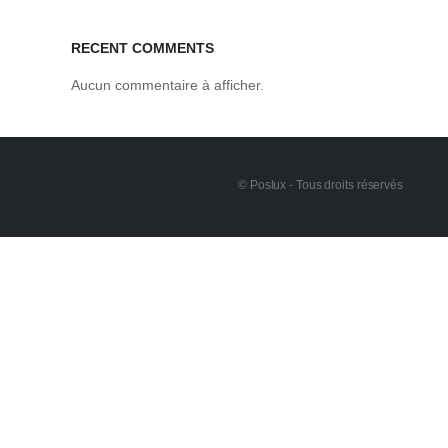
RECENT COMMENTS
Aucun commentaire à afficher.
© Poslux - Tous droits réservés